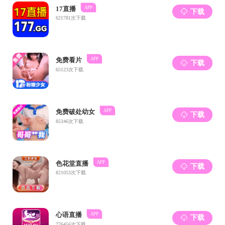
负责人：甄彤
成 员：祝玉华 吕宗旺 吴建军 马海华
李智慧
李歆 赵乐
信息与智能传感团队
负责人：张元
成 员：葛宏义 蒋玉英 包晖 段珊珊
空间信息智能处理团队
负责人：李卫东
成 员：王社伟 张学海 段金龙