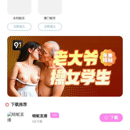
深度学习理论及应用团队
负责人：张庆辉
成 员：吕磊 孙福艳 吕鹏涛 王彩红 金
广锋
张梦雅 魏蔚 王金辉
智能计算技术与应用团队
负责人：孙丽君
成 员：陈天飞 王自强 孙霞 赵攀 赵志
鹏
李爽
智能系统与信息安全团队
负责人：邓淼磊
成 员：张德贤 张浩军 刘宏月 张苗 张
春燕
马米米 张闻强 左志斌