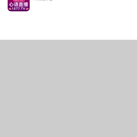
地 址：郑州市高新区莲花街100号
邮 编：450001
电 话：0371-67756840
快捷导航
国内高校
国内相关高校
院部相关导航
校内相关导航